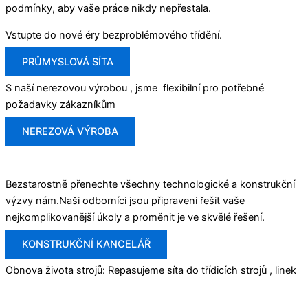
podmínky, aby vaše práce nikdy nepřestala.
Vstupte do nové éry bezproblémového třídění.
PRŮMYSLOVÁ SÍTA
S naší nerezovou výrobou , jsme flexibilní pro potřebné
požadavky zákazníkům
NEREZOVÁ VÝROBA
Bezstarostně přenechte všechny technologické a konstrukční
výzvy nám.Naši odborníci jsou připraveni řešit vaše
nejkomplikovanější úkoly a proměnit je ve skvělé řešení.
KONSTRUKČNÍ KANCELÁŘ
Obnova života strojů: Repasujeme síta do třídicích strojů , linek