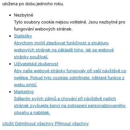
uložena po dobu jednoho roku.
Nezbytné
Tyto soubory cookie nejsou volitelné. Jsou nezbytné pro
fungování webových stránek.
Statistiky
Abychom mohli zlepšovat funkčnost a strukturu
webových stránek na základě toho, jak se webové
stránky používají.
Uživatelská zkušenost
Aby naše webové stránky fungovaly při vaší návštěvě co
nejlépe. Pokud tyto cookies odmítnete, některé funkce z
webu zmizí.
Marketing
Sdílením svých zájmů a chování při návštěvě našich
stránek zvyšujete šanci na zobrazení personalizovaného
obsahu a nabídek.
Uložit
Odmítnout všechny
Přijmout všechny