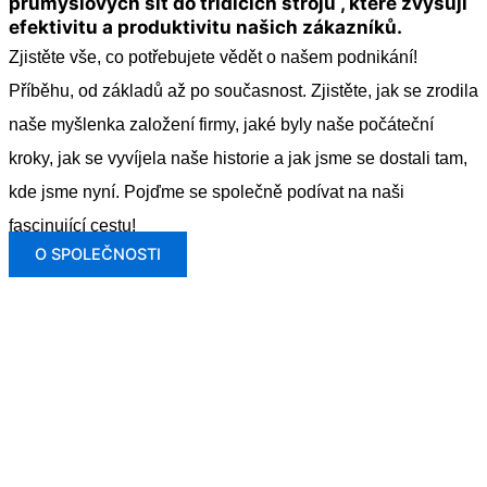
průmyslových sít do třídících strojů , které zvyšují
efektivitu a produktivitu našich zákazníků.
Zjistěte vše, co potřebujete vědět o našem podnikání!
Příběhu, od základů až po současnost. Zjistěte, jak se zrodila
naše myšlenka založení firmy, jaké byly naše počáteční
kroky, jak se vyvíjela naše historie a jak jsme se dostali tam,
kde jsme nyní. Pojďme se společně podívat na naši
fascinující cestu!
O SPOLEČNOSTI