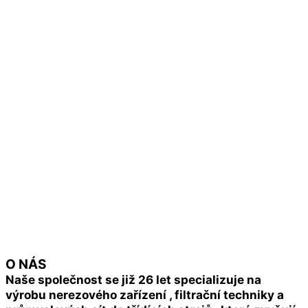
O NÁS
Naše společnost se již 26 let specializuje na
výrobu nerezového zařízení , filtrační techniky a