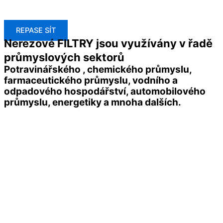
REPASE SÍT
Nerezové FILTRY jsou využívány v řadě
průmyslových sektorů
Potravinářského , chemického průmyslu,
farmaceutického průmyslu, vodního a
odpadového hospodářství, automobilového
průmyslu, energetiky a mnoha dalších.