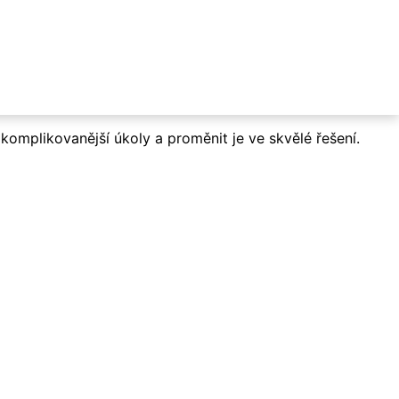
komplikovanější úkoly a proměnit je ve skvělé řešení.